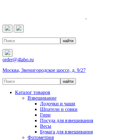
4LABO
order@4labo.ru
Москва, Звенигородское шоссе, д. 9/27
Каталог товаров
Взвешивание
Лодочки и чаши
Шпатели и совки
Гири
Посуда для взвешивания
Весы
Бумага для взвешивания
Фотометрия