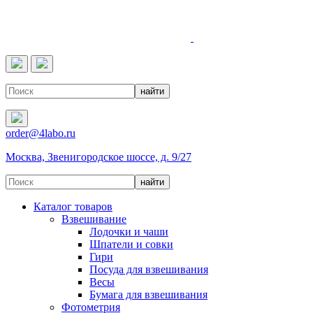
4LABO
order@4labo.ru
Москва, Звенигородское шоссе, д. 9/27
Каталог товаров
Взвешивание
Лодочки и чаши
Шпатели и совки
Гири
Посуда для взвешивания
Весы
Бумага для взвешивания
Фотометрия