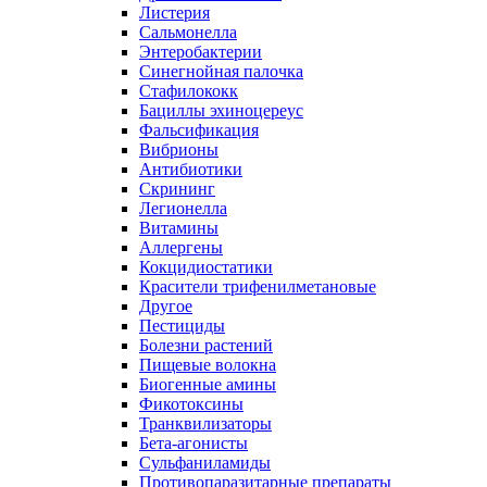
Листерия
Сальмонелла
Энтеробактерии
Синегнойная палочка
Стафилококк
Бациллы эхиноцереус
Фальсификация
Вибрионы
Антибиотики
Скрининг
Легионелла
Витамины
Аллергены
Кокцидиостатики
Красители трифенилметановые
Другое
Пестициды
Болезни растений
Пищевые волокна
Биогенные амины
Фикотоксины
Транквилизаторы
Бета-агонисты
Сульфаниламиды
Противопаразитарные препараты