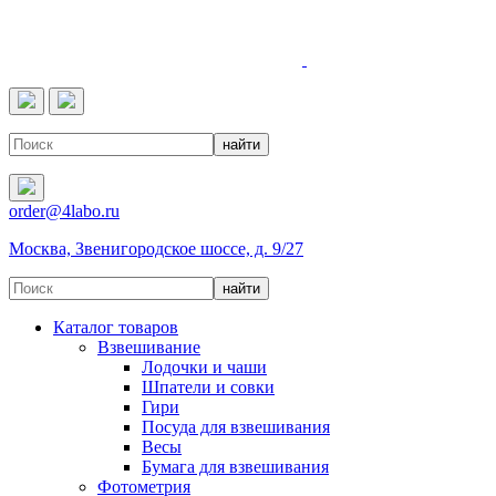
4LABO
order@4labo.ru
Москва, Звенигородское шоссе, д. 9/27
Каталог товаров
Взвешивание
Лодочки и чаши
Шпатели и совки
Гири
Посуда для взвешивания
Весы
Бумага для взвешивания
Фотометрия