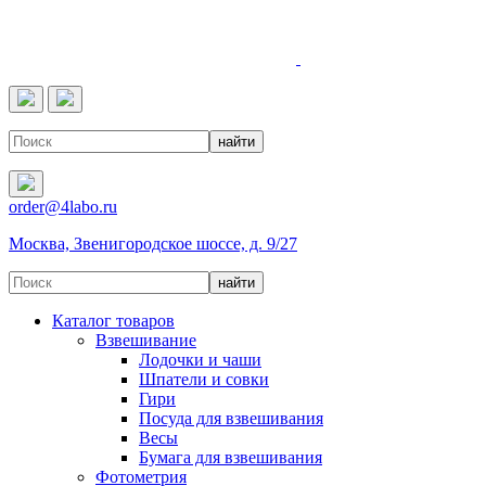
4LABO
order@4labo.ru
Москва, Звенигородское шоссе, д. 9/27
Каталог товаров
Взвешивание
Лодочки и чаши
Шпатели и совки
Гири
Посуда для взвешивания
Весы
Бумага для взвешивания
Фотометрия