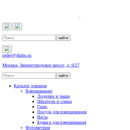
4LABO
order@4labo.ru
Москва, Звенигородское шоссе, д. 9/27
Каталог товаров
Взвешивание
Лодочки и чаши
Шпатели и совки
Гири
Посуда для взвешивания
Весы
Бумага для взвешивания
Фотометрия