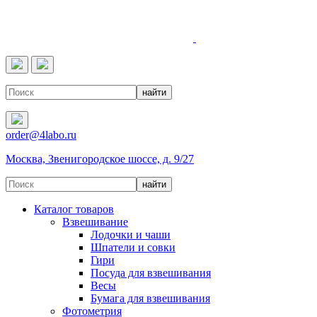
4LABO
order@4labo.ru
Москва, Звенигородское шоссе, д. 9/27
Каталог товаров
Взвешивание
Лодочки и чаши
Шпатели и совки
Гири
Посуда для взвешивания
Весы
Бумага для взвешивания
Фотометрия