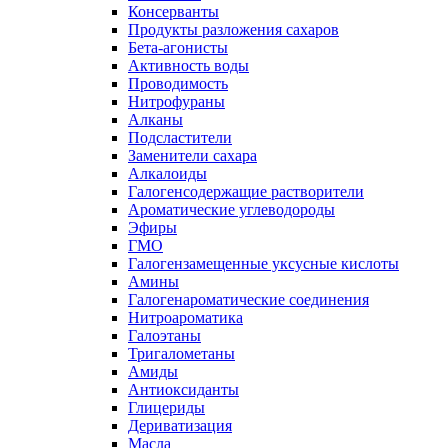
Консерванты
Продукты разложения сахаров
Бета-агонисты
Активность воды
Проводимость
Нитрофураны
Алканы
Подсластители
Заменители сахара
Алкалоиды
Галогенсодержащие растворители
Ароматические углеводороды
Эфиры
ГМО
Галогензамещенные уксусные кислоты
Амины
Галогенароматические соединения
Нитроароматика
Галоэтаны
Тригалометаны
Амиды
Антиоксиданты
Глицериды
Дериватизация
Масла