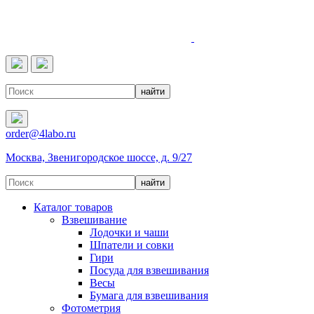
4LABO
order@4labo.ru
Москва, Звенигородское шоссе, д. 9/27
Каталог товаров
Взвешивание
Лодочки и чаши
Шпатели и совки
Гири
Посуда для взвешивания
Весы
Бумага для взвешивания
Фотометрия