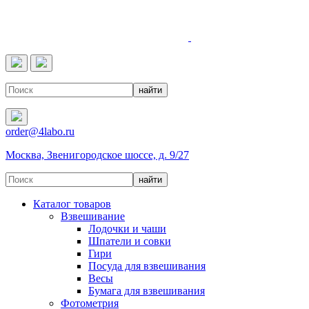
4LABO
order@4labo.ru
Москва, Звенигородское шоссе, д. 9/27
Каталог товаров
Взвешивание
Лодочки и чаши
Шпатели и совки
Гири
Посуда для взвешивания
Весы
Бумага для взвешивания
Фотометрия