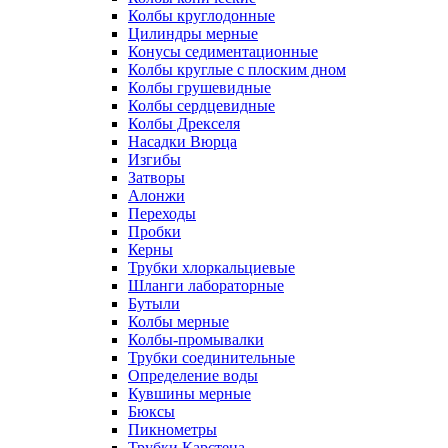
Колбы круглодонные
Цилиндры мерные
Конусы седиментационные
Колбы круглые с плоским дном
Колбы грушевидные
Колбы сердцевидные
Колбы Дрекселя
Насадки Вюрца
Изгибы
Затворы
Алонжи
Переходы
Пробки
Керны
Трубки хлоркальциевые
Шланги лабораторные
Бутыли
Колбы мерные
Колбы-промывалки
Трубки соединительные
Определение воды
Кувшины мерные
Бюксы
Пикнометры
Трубки Карстена