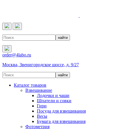
4LABO
order@4labo.ru
Москва, Звенигородское шоссе, д. 9/27
Каталог товаров
Взвешивание
Лодочки и чаши
Шпатели и совки
Гири
Посуда для взвешивания
Весы
Бумага для взвешивания
Фотометрия