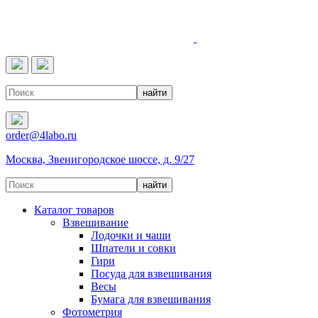
4LABO
order@4labo.ru
Москва, Звенигородское шоссе, д. 9/27
Каталог товаров
Взвешивание
Лодочки и чаши
Шпатели и совки
Гири
Посуда для взвешивания
Весы
Бумага для взвешивания
Фотометрия