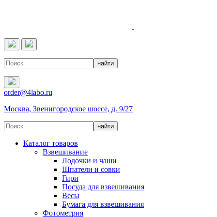
4LABO
order@4labo.ru
Москва, Звенигородское шоссе, д. 9/27
Каталог товаров
Взвешивание
Лодочки и чаши
Шпатели и совки
Гири
Посуда для взвешивания
Весы
Бумага для взвешивания
Фотометрия