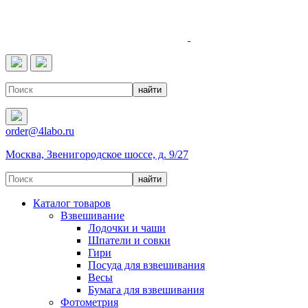
4LABO
order@4labo.ru
Москва, Звенигородское шоссе, д. 9/27
Каталог товаров
Взвешивание
Лодочки и чаши
Шпатели и совки
Гири
Посуда для взвешивания
Весы
Бумага для взвешивания
Фотометрия