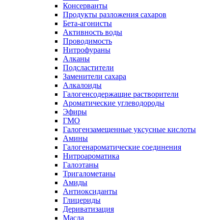
Консерванты
Продукты разложения сахаров
Бета-агонисты
Активность воды
Проводимость
Нитрофураны
Алканы
Подсластители
Заменители сахара
Алкалоиды
Галогенсодержащие растворители
Ароматические углеводороды
Эфиры
ГМО
Галогензамещенные уксусные кислоты
Амины
Галогенароматические соединения
Нитроароматика
Галоэтаны
Тригалометаны
Амиды
Антиоксиданты
Глицериды
Дериватизация
Масла