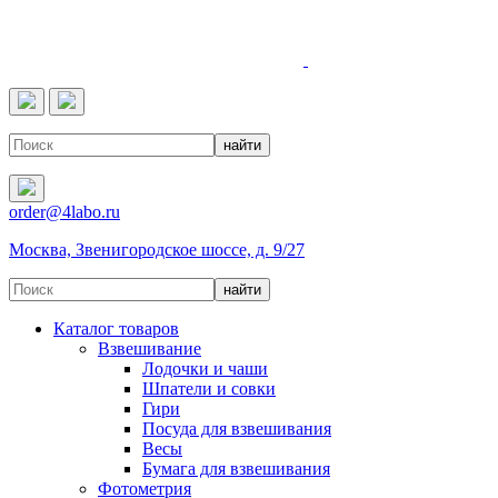
4LABO
order@4labo.ru
Москва, Звенигородское шоссе, д. 9/27
Каталог товаров
Взвешивание
Лодочки и чаши
Шпатели и совки
Гири
Посуда для взвешивания
Весы
Бумага для взвешивания
Фотометрия