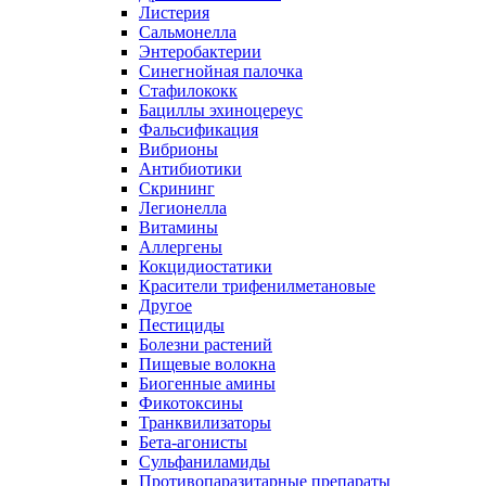
Листерия
Сальмонелла
Энтеробактерии
Синегнойная палочка
Стафилококк
Бациллы эхиноцереус
Фальсификация
Вибрионы
Антибиотики
Скрининг
Легионелла
Витамины
Аллергены
Кокцидиостатики
Красители трифенилметановые
Другое
Пестициды
Болезни растений
Пищевые волокна
Биогенные амины
Фикотоксины
Транквилизаторы
Бета-агонисты
Сульфаниламиды
Противопаразитарные препараты