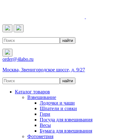
4LABO
order@4labo.ru
Москва, Звенигородское шоссе, д. 9/27
Каталог товаров
Взвешивание
Лодочки и чаши
Шпатели и совки
Гири
Посуда для взвешивания
Весы
Бумага для взвешивания
Фотометрия