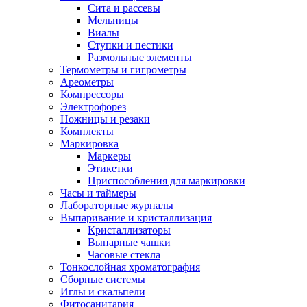
Сита и рассевы
Мельницы
Виалы
Ступки и пестики
Размольные элементы
Термометры и гигрометры
Ареометры
Компрессоры
Электрофорез
Ножницы и резаки
Комплекты
Маркировка
Маркеры
Этикетки
Приспособления для маркировки
Часы и таймеры
Лабораторные журналы
Выпаривание и кристаллизация
Кристаллизаторы
Выпарные чашки
Часовые стекла
Тонкослойная хроматография
Сборные системы
Иглы и скальпели
Фитосанитария