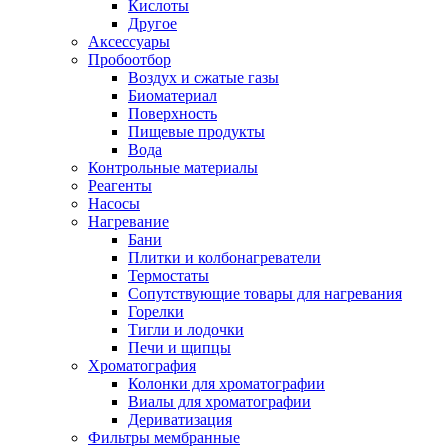
Кислоты
Другое
Аксессуары
Пробоотбор
Воздух и сжатые газы
Биоматериал
Поверхность
Пищевые продукты
Вода
Контрольные материалы
Реагенты
Насосы
Нагревание
Бани
Плитки и колбонагреватели
Термостаты
Сопутствующие товары для нагревания
Горелки
Тигли и лодочки
Печи и щипцы
Хроматография
Колонки для хроматографии
Виалы для хроматографии
Дериватизация
Фильтры мембранные