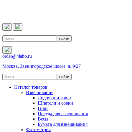
4LABO
order@4labo.ru
Москва, Звенигородское шоссе, д. 9/27
Каталог товаров
Взвешивание
Лодочки и чаши
Шпатели и совки
Гири
Посуда для взвешивания
Весы
Бумага для взвешивания
Фотометрия