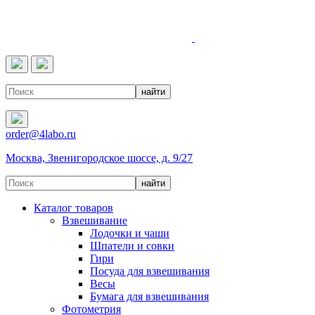
4LABO
order@4labo.ru
Москва, Звенигородское шоссе, д. 9/27
Каталог товаров
Взвешивание
Лодочки и чаши
Шпатели и совки
Гири
Посуда для взвешивания
Весы
Бумага для взвешивания
Фотометрия