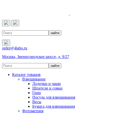
4LABO
order@4labo.ru
Москва, Звенигородское шоссе, д. 9/27
Каталог товаров
Взвешивание
Лодочки и чаши
Шпатели и совки
Гири
Посуда для взвешивания
Весы
Бумага для взвешивания
Фотометрия