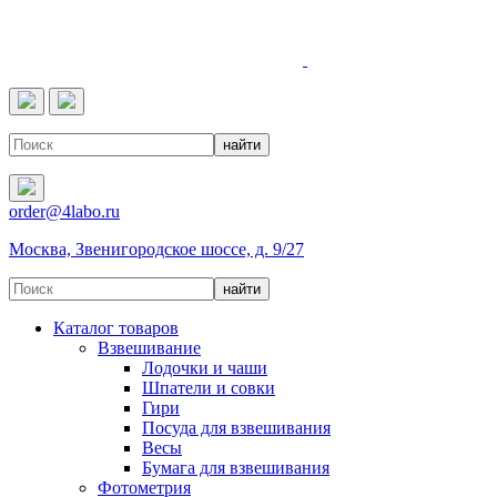
4LABO
order@4labo.ru
Москва, Звенигородское шоссе, д. 9/27
Каталог товаров
Взвешивание
Лодочки и чаши
Шпатели и совки
Гири
Посуда для взвешивания
Весы
Бумага для взвешивания
Фотометрия