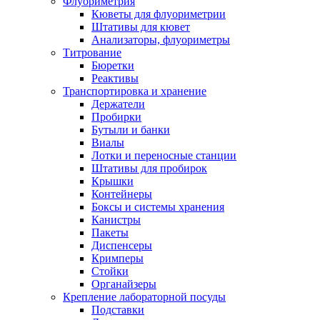
Флуориметрия
Кюветы для флуориметрии
Штативы для кювет
Анализаторы, флуориметры
Титрование
Бюретки
Реактивы
Транспортировка и хранение
Держатели
Пробирки
Бутыли и банки
Виалы
Лотки и переносные станции
Штативы для пробирок
Крышки
Контейнеры
Боксы и системы хранения
Канистры
Пакеты
Диспенсеры
Кримперы
Стойки
Органайзеры
Крепление лабораторной посуды
Подставки