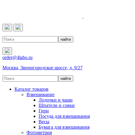
4LABO
order@4labo.ru
Москва, Звенигородское шоссе, д. 9/27
Каталог товаров
Взвешивание
Лодочки и чаши
Шпатели и совки
Гири
Посуда для взвешивания
Весы
Бумага для взвешивания
Фотометрия