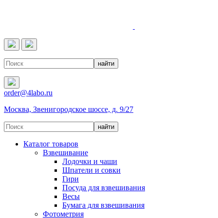
4LABO
order@4labo.ru
Москва, Звенигородское шоссе, д. 9/27
Каталог товаров
Взвешивание
Лодочки и чаши
Шпатели и совки
Гири
Посуда для взвешивания
Весы
Бумага для взвешивания
Фотометрия