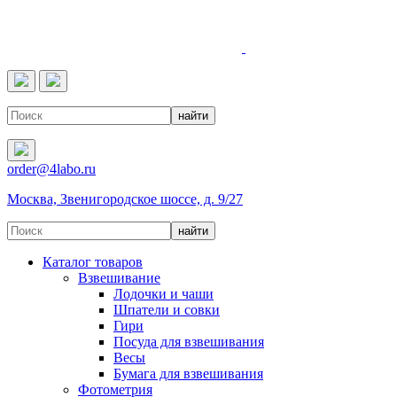
4LABO
order@4labo.ru
Москва, Звенигородское шоссе, д. 9/27
Каталог товаров
Взвешивание
Лодочки и чаши
Шпатели и совки
Гири
Посуда для взвешивания
Весы
Бумага для взвешивания
Фотометрия