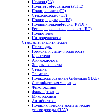
Нейлон (PA)
Политетрафторэтилен (PTFE)
Полипропилен (PP)
Стекловолокно (CF)
Полиэфирсульфон (PS)
Поливинилиденфторид (PVDF)
Регенерированная целлюлоза (RC)
Полиэтилен
Нитроцеллюлоза
Стандарты аналитические
Пестициды
Гормоны и стимуляторы роста
Красители
Аминокислоты
Жирные кислоты
Стерины
Элементы
Полихлорированные бифенилы (ПХБ)
Специфическая миграция
Фикотоксины
Фальсификация
Микотоксины
Антибиотики
Полициклические ароматические
углеводороды (ПАУ)