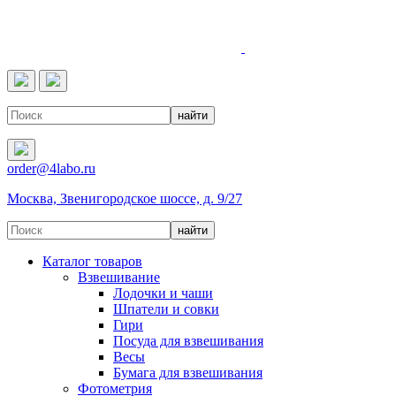
4LABO
order@4labo.ru
Москва, Звенигородское шоссе, д. 9/27
Каталог товаров
Взвешивание
Лодочки и чаши
Шпатели и совки
Гири
Посуда для взвешивания
Весы
Бумага для взвешивания
Фотометрия