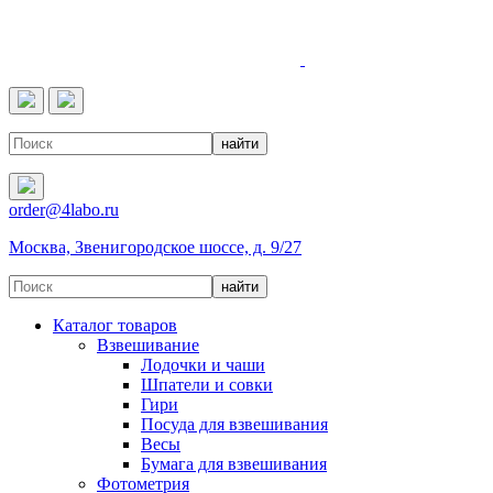
4LABO
order@4labo.ru
Москва, Звенигородское шоссе, д. 9/27
Каталог товаров
Взвешивание
Лодочки и чаши
Шпатели и совки
Гири
Посуда для взвешивания
Весы
Бумага для взвешивания
Фотометрия