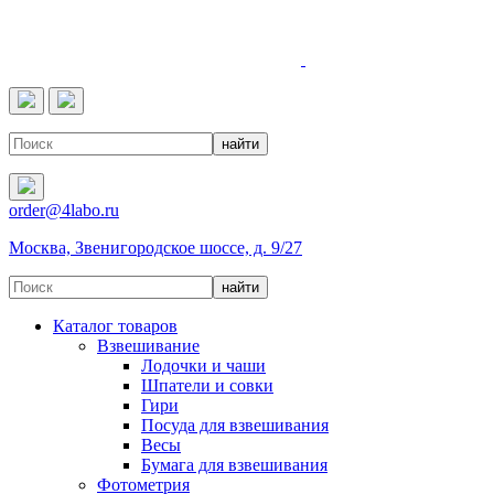
4LABO
order@4labo.ru
Москва, Звенигородское шоссе, д. 9/27
Каталог товаров
Взвешивание
Лодочки и чаши
Шпатели и совки
Гири
Посуда для взвешивания
Весы
Бумага для взвешивания
Фотометрия