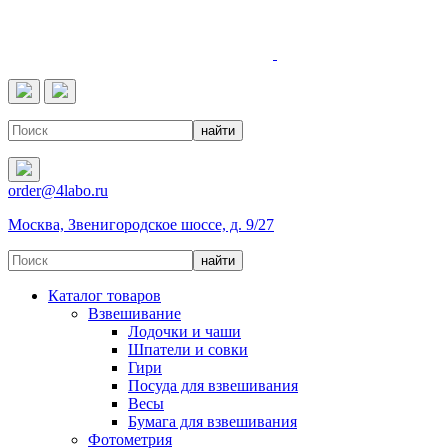
4LABO
order@4labo.ru
Москва, Звенигородское шоссе, д. 9/27
Каталог товаров
Взвешивание
Лодочки и чаши
Шпатели и совки
Гири
Посуда для взвешивания
Весы
Бумага для взвешивания
Фотометрия