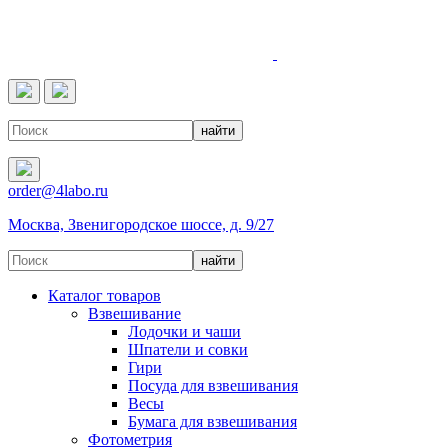
4LABO
order@4labo.ru
Москва, Звенигородское шоссе, д. 9/27
Каталог товаров
Взвешивание
Лодочки и чаши
Шпатели и совки
Гири
Посуда для взвешивания
Весы
Бумага для взвешивания
Фотометрия