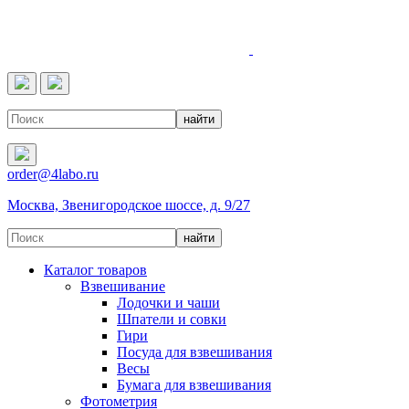
4LABO
order@4labo.ru
Москва, Звенигородское шоссе, д. 9/27
Каталог товаров
Взвешивание
Лодочки и чаши
Шпатели и совки
Гири
Посуда для взвешивания
Весы
Бумага для взвешивания
Фотометрия