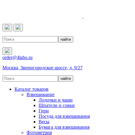
4LABO
order@4labo.ru
Москва, Звенигородское шоссе, д. 9/27
Каталог товаров
Взвешивание
Лодочки и чаши
Шпатели и совки
Гири
Посуда для взвешивания
Весы
Бумага для взвешивания
Фотометрия