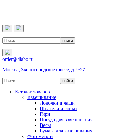
4LABO
order@4labo.ru
Москва, Звенигородское шоссе, д. 9/27
Каталог товаров
Взвешивание
Лодочки и чаши
Шпатели и совки
Гири
Посуда для взвешивания
Весы
Бумага для взвешивания
Фотометрия