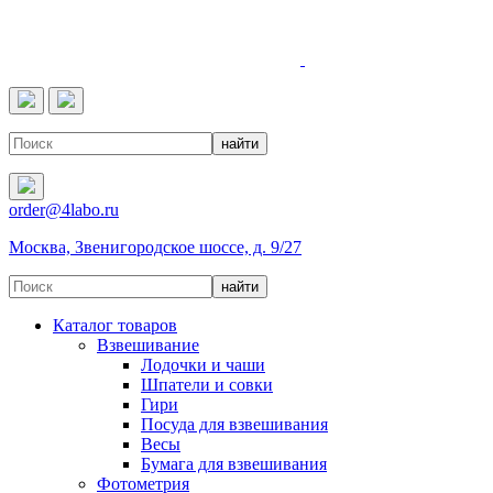
4LABO
order@4labo.ru
Москва, Звенигородское шоссе, д. 9/27
Каталог товаров
Взвешивание
Лодочки и чаши
Шпатели и совки
Гири
Посуда для взвешивания
Весы
Бумага для взвешивания
Фотометрия