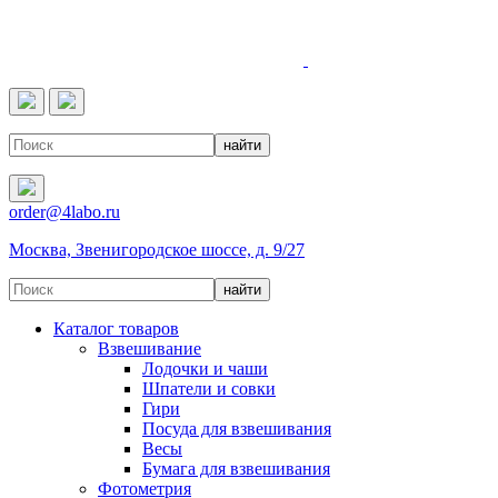
4LABO
order@4labo.ru
Москва, Звенигородское шоссе, д. 9/27
Каталог товаров
Взвешивание
Лодочки и чаши
Шпатели и совки
Гири
Посуда для взвешивания
Весы
Бумага для взвешивания
Фотометрия