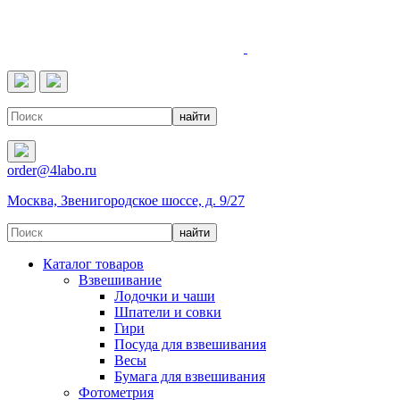
4LABO
order@4labo.ru
Москва, Звенигородское шоссе, д. 9/27
Каталог товаров
Взвешивание
Лодочки и чаши
Шпатели и совки
Гири
Посуда для взвешивания
Весы
Бумага для взвешивания
Фотометрия