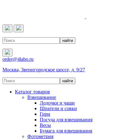
4LABO
order@4labo.ru
Москва, Звенигородское шоссе, д. 9/27
Каталог товаров
Взвешивание
Лодочки и чаши
Шпатели и совки
Гири
Посуда для взвешивания
Весы
Бумага для взвешивания
Фотометрия