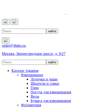
4LABO
order@4labo.ru
Москва, Звенигородское шоссе, д. 9/27
Каталог товаров
Взвешивание
Лодочки и чаши
Шпатели и совки
Гири
Посуда для взвешивания
Весы
Бумага для взвешивания
Фотометрия