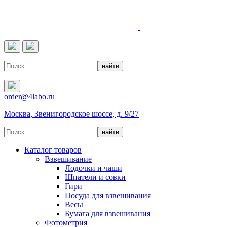
4LABO
order@4labo.ru
Москва, Звенигородское шоссе, д. 9/27
Каталог товаров
Взвешивание
Лодочки и чаши
Шпатели и совки
Гири
Посуда для взвешивания
Весы
Бумага для взвешивания
Фотометрия