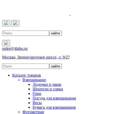
4LABO
order@4labo.ru
Москва, Звенигородское шоссе, д. 9/27
Каталог товаров
Взвешивание
Лодочки и чаши
Шпатели и совки
Гири
Посуда для взвешивания
Весы
Бумага для взвешивания
Фотометрия