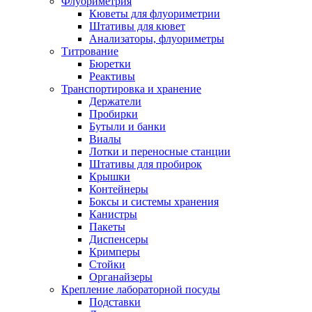
Флуориметрия
Кюветы для флуориметрии
Штативы для кювет
Анализаторы, флуориметры
Титрование
Бюретки
Реактивы
Транспортировка и хранение
Держатели
Пробирки
Бутыли и банки
Виалы
Лотки и переносные станции
Штативы для пробирок
Крышки
Контейнеры
Боксы и системы хранения
Канистры
Пакеты
Диспенсеры
Кримперы
Стойки
Органайзеры
Крепление лабораторной посуды
Подставки