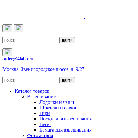
4LABO
order@4labo.ru
Москва, Звенигородское шоссе, д. 9/27
Каталог товаров
Взвешивание
Лодочки и чаши
Шпатели и совки
Гири
Посуда для взвешивания
Весы
Бумага для взвешивания
Фотометрия