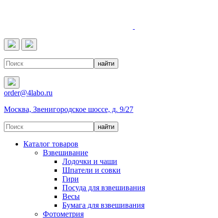
4LABO
order@4labo.ru
Москва, Звенигородское шоссе, д. 9/27
Каталог товаров
Взвешивание
Лодочки и чаши
Шпатели и совки
Гири
Посуда для взвешивания
Весы
Бумага для взвешивания
Фотометрия