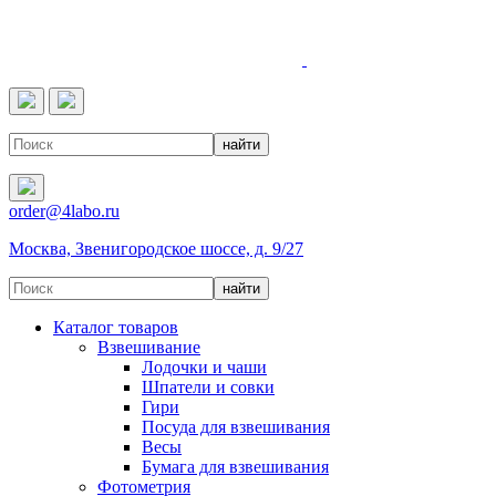
4LABO
order@4labo.ru
Москва, Звенигородское шоссе, д. 9/27
Каталог товаров
Взвешивание
Лодочки и чаши
Шпатели и совки
Гири
Посуда для взвешивания
Весы
Бумага для взвешивания
Фотометрия