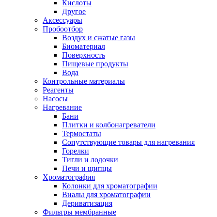
Кислоты
Другое
Аксессуары
Пробоотбор
Воздух и сжатые газы
Биоматериал
Поверхность
Пищевые продукты
Вода
Контрольные материалы
Реагенты
Насосы
Нагревание
Бани
Плитки и колбонагреватели
Термостаты
Сопутствующие товары для нагревания
Горелки
Тигли и лодочки
Печи и щипцы
Хроматография
Колонки для хроматографии
Виалы для хроматографии
Дериватизация
Фильтры мембранные