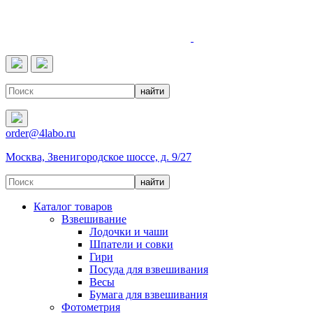
4LABO
order@4labo.ru
Москва, Звенигородское шоссе, д. 9/27
Каталог товаров
Взвешивание
Лодочки и чаши
Шпатели и совки
Гири
Посуда для взвешивания
Весы
Бумага для взвешивания
Фотометрия