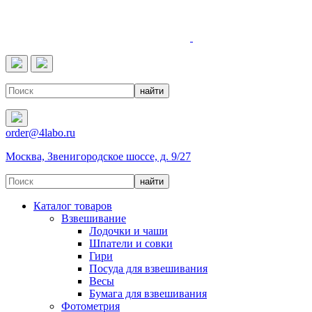
4LABO
order@4labo.ru
Москва, Звенигородское шоссе, д. 9/27
Каталог товаров
Взвешивание
Лодочки и чаши
Шпатели и совки
Гири
Посуда для взвешивания
Весы
Бумага для взвешивания
Фотометрия