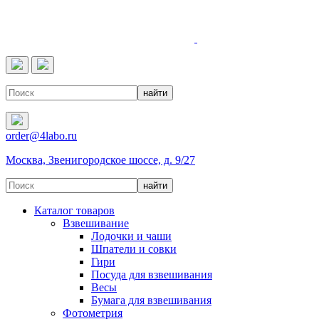
4LABO
order@4labo.ru
Москва, Звенигородское шоссе, д. 9/27
Каталог товаров
Взвешивание
Лодочки и чаши
Шпатели и совки
Гири
Посуда для взвешивания
Весы
Бумага для взвешивания
Фотометрия