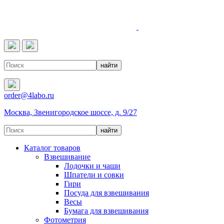
4LABO
order@4labo.ru
Москва, Звенигородское шоссе, д. 9/27
Каталог товаров
Взвешивание
Лодочки и чаши
Шпатели и совки
Гири
Посуда для взвешивания
Весы
Бумага для взвешивания
Фотометрия