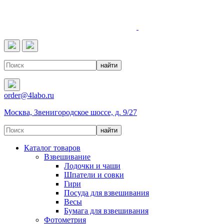
4LABO
order@4labo.ru
Москва, Звенигородское шоссе, д. 9/27
Каталог товаров
Взвешивание
Лодочки и чаши
Шпатели и совки
Гири
Посуда для взвешивания
Весы
Бумага для взвешивания
Фотометрия