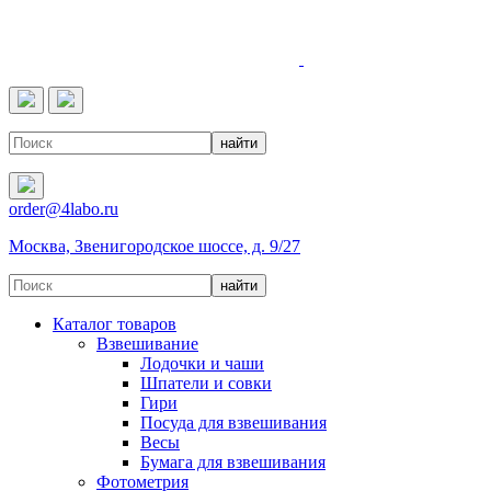
4LABO
order@4labo.ru
Москва, Звенигородское шоссе, д. 9/27
Каталог товаров
Взвешивание
Лодочки и чаши
Шпатели и совки
Гири
Посуда для взвешивания
Весы
Бумага для взвешивания
Фотометрия