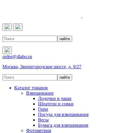
4LABO
order@4labo.ru
Москва, Звенигородское шоссе, д. 9/27
Каталог товаров
Взвешивание
Лодочки и чаши
Шпатели и совки
Гири
Посуда для взвешивания
Весы
Бумага для взвешивания
Фотометрия