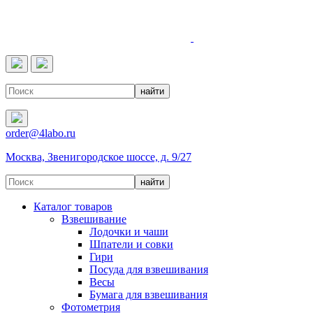
4LABO
order@4labo.ru
Москва, Звенигородское шоссе, д. 9/27
Каталог товаров
Взвешивание
Лодочки и чаши
Шпатели и совки
Гири
Посуда для взвешивания
Весы
Бумага для взвешивания
Фотометрия