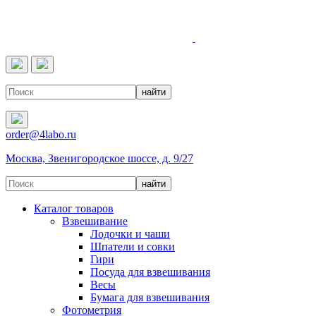
4LABO
order@4labo.ru
Москва, Звенигородское шоссе, д. 9/27
Каталог товаров
Взвешивание
Лодочки и чаши
Шпатели и совки
Гири
Посуда для взвешивания
Весы
Бумага для взвешивания
Фотометрия