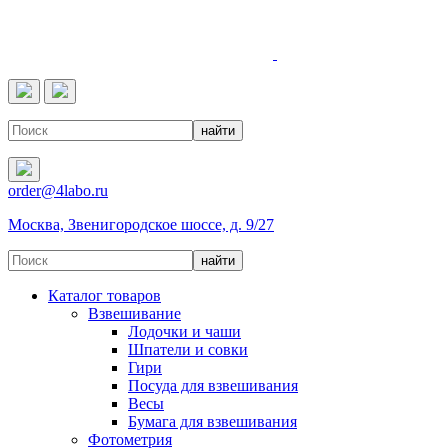
4LABO
order@4labo.ru
Москва, Звенигородское шоссе, д. 9/27
Каталог товаров
Взвешивание
Лодочки и чаши
Шпатели и совки
Гири
Посуда для взвешивания
Весы
Бумага для взвешивания
Фотометрия