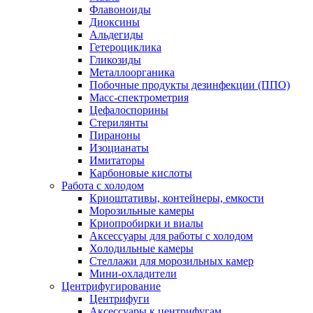
Флавоноиды
Диоксины
Альдегиды
Гетероциклика
Гликозиды
Металлоорганика
Побочные продукты дезинфекции (ППО)
Масс-спектрометрия
Цефалоспорины
Стерилянты
Пираноны
Изоцианаты
Имитаторы
Карбоновые кислоты
Работа с холодом
Криоштативы, контейнеры, емкости
Морозильные камеры
Криопробирки и виалы
Аксессуары для работы с холодом
Холодильные камеры
Стеллажи для морозильных камер
Мини-охладители
Центрифугирование
Центрифуги
Аксессуары к центрифугам