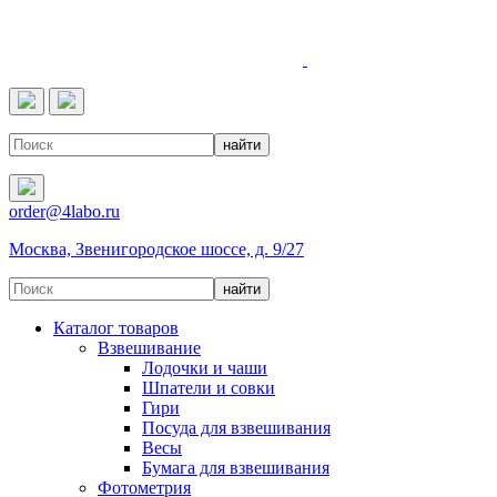
4LABO
order@4labo.ru
Москва, Звенигородское шоссе, д. 9/27
Каталог товаров
Взвешивание
Лодочки и чаши
Шпатели и совки
Гири
Посуда для взвешивания
Весы
Бумага для взвешивания
Фотометрия